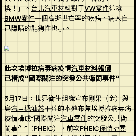
換！」。
台北汽車材料
對于
VW零件
這樣
BMW零件
一個高逝世亡率的疾病，病人自
己隱瞞的能夠性也小。
此次埃博拉病毒病疫情
汽車材料報價
已構成“國際關注的突發公共衛鬧事件”
5月17日，世界衛生組織宣布剛果（金）與
烏
汽車機油芯
干達的本迪布焦埃博拉病毒病
疫情構成“國際關注
汽車零件
的突發公共衛
鬧事件”（PHEIC），前次PHEIC
保時捷零