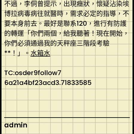
不過，李侗曾提示，出現癥狀，懷疑沾染埃
博拉病毒病往就醫時，需求必定的指導，不
要本身前去。最好是聯系120，進行有防護
的轉運「你們兩個，給我聽著！現在開始，
你們必須通過我的天秤座三階段考驗
**！」。
水箱水
TC:osder9follow7
6a21a4bf23acd3.71833585
admin