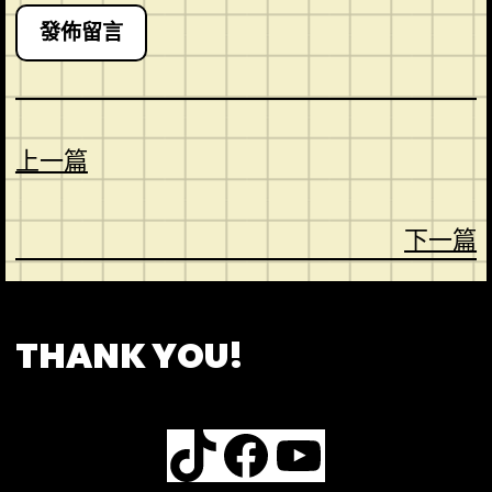
上一篇
下一篇
CONTACT
ABOUT US
SHOP
THANK YOU!
TikTok
Facebook
YouTube