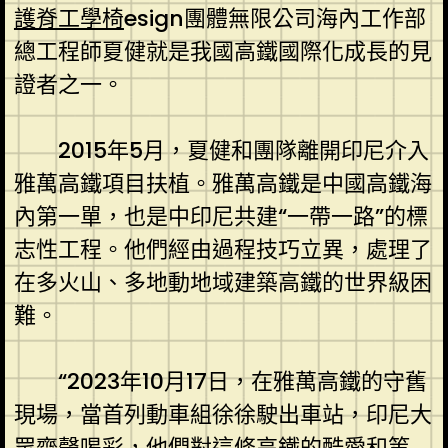
護脊工學椅
esign團體無限公司海內工作部
總工程師夏健就是我國高鐵國際化成長的見
證者之一。
2015年5月，夏健和團隊離開印尼介入
雅萬高鐵項目扶植。雅萬高鐵是中國高鐵海
內第一單，也是中印尼共建“一帶一路”的標
志性工程。他們經由過程技巧立異，處理了
在多火山、多地動地域建築高鐵的世界級困
難。
“2023年10月17日，在雅萬高鐵的守舊
現場，當首列動車組徐徐駛出車站，印尼大
眾齊聲喝彩，他們對這條高鐵的酷愛和等