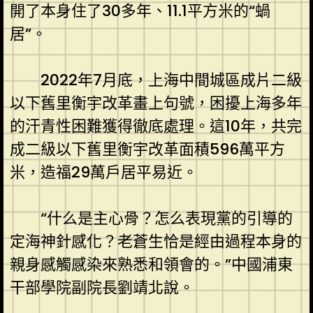
開了本身住了30多年、11.1平方米的“蝸
居”。
2022年7月底，上海中間城區成片二級
以下舊里衡宇改革畫上句號，困擾上海多年
的汗青性困難獲得徹底處理。這10年，共完
成二級以下舊里衡宇改革面積596萬平方
米，造福29萬戶居平易近。
“什么是主心骨？怎么表現黨的引導的
定海神針感化？老蒼生恰是經由過程本身的
親身感觸感染來熟悉和領會的。”中國浦東
干部學院副院長劉靖北說。