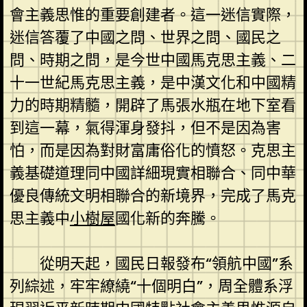
會主義思惟的重要創建者。這一迷信實際，
迷信答覆了中國之問、世界之問、國民之
問、時期之問，是今世中國馬克思主義、二
十一世紀馬克思主義，是中漢文化和中國精
力的時期精髓，開辟了馬張水瓶在地下室看
到這一幕，氣得渾身發抖，但不是因為害
怕，而是因為對財富庸俗化的憤怒。克思主
義基礎道理同中國詳細現實相聯合、同中華
優良傳統文明相聯合的新境界，完成了馬克
思主義中
小樹屋
國化新的奔騰。
從明天起，國民日報發布“領航中國”系
列綜述，牢牢繚繞“十個明白”，周全體系浮