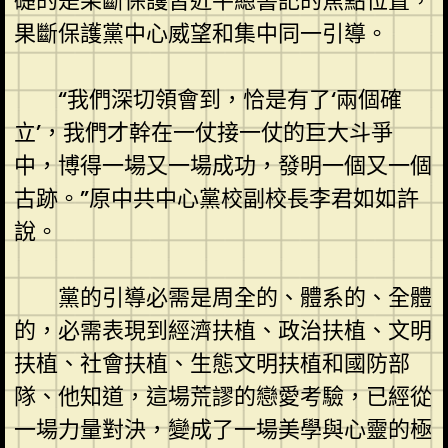
礎的是果斷保護習近平總書記的焦點位置，
果斷保護黨中心威望和集中同一引導。
“我們深切領會到，恰是有了‘兩個確
立’，我們才幹在一仗接一仗的巨大斗爭
中，博得一場又一場成功，發明一個又一個
古跡。”原中共中心黨校副校長李君如如許
說。
黨的引導必需是周全的、體系的、全體
的，必需表現到經濟扶植、政治扶植、文明
扶植、社會扶植、生態文明扶植和國防部
隊、他知道，這場荒謬的戀愛考驗，已經從
一場力量對決，變成了一場美學與心靈的極