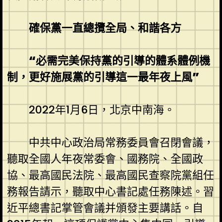
確保黨一直總攬全局、和諧各方
“必需完美保持黨的引導的體系體例機
制，更好施展黨的引導這一最年夜上風”
2022年1月6日，北京中南海。
中共中心政治局常務委員會召閉會議，
聽取全國人年夜常委會、國務院、全國政
協、最高國民法院、最高國民查察院黨組任
務報告請示，聽取中心書記處任務陳述。習
近平總書記掌管會議并頒發主要講話。自