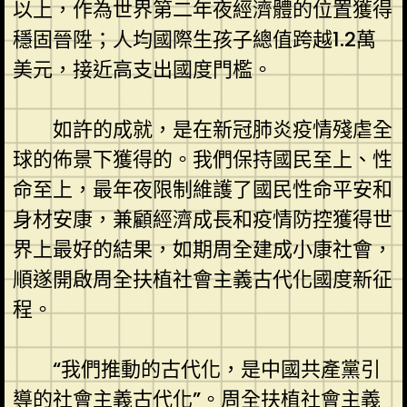
以上，作為世界第二年夜經濟體的位置獲得
穩固晉陞；人均國際生孩子總值跨越1.2萬
美元，接近高支出國度門檻。
如許的成就，是在新冠肺炎疫情殘虐全
球的佈景下獲得的。我們保持國民至上、性
命至上，最年夜限制維護了國民性命平安和
身材安康，兼顧經濟成長和疫情防控獲得世
界上最好的結果，如期周全建成小康社會，
順遂開啟周全扶植社會主義古代化國度新征
程。
“我們推動的古代化，是中國共產黨引
導的社會主義古代化”。周全扶植社會主義