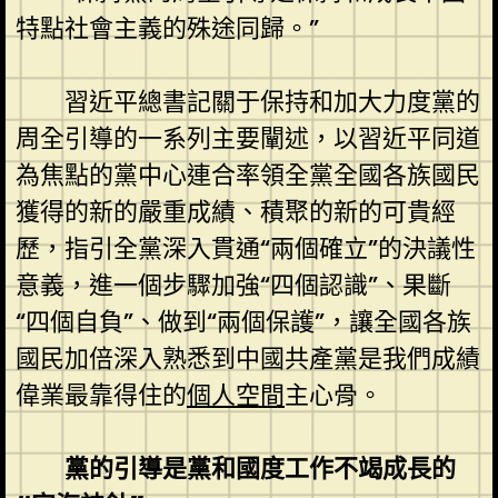
特點社會主義的殊途同歸。”
習近平總書記關于保持和加大力度黨的
周全引導的一系列主要闡述，以習近平同道
為焦點的黨中心連合率領全黨全國各族國民
獲得的新的嚴重成績、積聚的新的可貴經
歷，指引全黨深入貫通“兩個確立”的決議性
意義，進一個步驟加強“四個認識”、果斷
“四個自負”、做到“兩個保護”，讓全國各族
國民加倍深入熟悉到中國共產黨是我們成績
偉業最靠得住的
個人空間
主心骨。
黨的引導是黨和國度工作不竭成長的