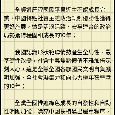
全經過歷程國民平易近主不竭成長完
美，中國特點社會主義政治軌制優勝性獲得
更好施展，這是活潑活躍、安寧連合的政治
局勢獲得穩固和成長的10年；
我國認識形狀範疇情勢產生全局性、最
基礎性改變，社會主義焦點價值不雅加倍深
刻人心，這是全黨全國各族國民文明自負顯
明加強、全社會凝集力和向心力極年夜晉陞
的10年；
全黨全國推進綠色成長的自發性和自動
性明顯加強，漂亮中國扶植邁出嚴重程序，