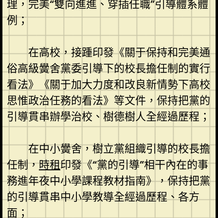
理，完美“雙向進進、穿插任職”引導體系體
例；
在高校，接踵印發《關于保持和完美通
俗高級黌舍黨委引導下的校長擔任制的實行
看法》《關于加大力度和改良新情勢下高校
思惟政治任務的看法》等文件，保持把黨的
引導貫串辦學治校、樹德樹人全經過歷程；
在中小黌舍，樹立黨組織引導的校長擔
任制，
時租
印發《“黨的引導”相干內在的事
務進年夜中小學課程教材指南》，保持把黨
的引導貫串中小學教導全經過歷程、各方
面；