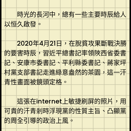
時光的長河中，總有一些主要時辰給人
以恒久啟發。
2020年4月21日，在脫貧攻果斷戰決勝
的要害時辰，習近平總書記率領陜西省委書
記、安康市委書記、平利縣委書記、蔣家坪
村黨支部書記走進綠意盎然的茶園，這一汗
青性畫面被鏡頭定格。
這張在internet上敏捷刷屏的照片，用
可貴的汗青剎時浮現黨的性質主旨、凸顯黨
的周全引導的政治上風。