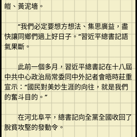
皚、黃泥墻。
“我們必定要想方想法、集思廣益，盡
快讓同鄉們過上好日子。”習近平總書記語
氣果斷。
此前一個多月，習近平總書記在十八屆
中共中心政治局常委同中外記者會晤時莊重
宣示：“國民對美妙生涯的向往，就是我們
的奮斗目的。”
在河北阜平，總書記向全黨全國收回了
脫貧攻堅的發動令。