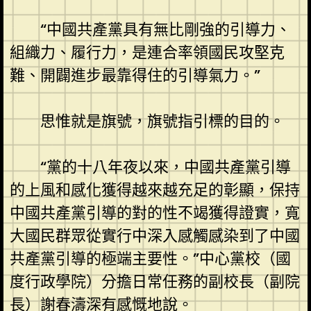
“中國共產黨具有無比剛強的引導力、
組織力、履行力，是連合率領國民攻堅克
難、開闢進步最靠得住的引導氣力。”
思惟就是旗號，旗號指引標的目的。
“黨的十八年夜以來，中國共產黨引導
的上風和感化獲得越來越充足的彰顯，保持
中國共產黨引導的對的性不竭獲得證實，寬
大國民群眾從實行中深入感觸感染到了中國
共產黨引導的極端主要性。”中心黨校（國
度行政學院）分擔日常任務的副校長（副院
長）謝春濤深有感慨地說。