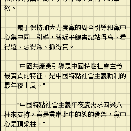
務。
關于保持加大力度黨的周全引導和黨中
心集中同一引導，習近平總書記站得高、看
得遠、想得深、抓得實。
“中國共產黨引導是中國特點社會主義
最實質的特征，是中國特點社會主義軌制的
最年夜上風。”
“中國特點社會主義年夜廈需求四梁八
柱來支持，黨是貫串此中的總的骨架，黨中
心是頂梁柱。”