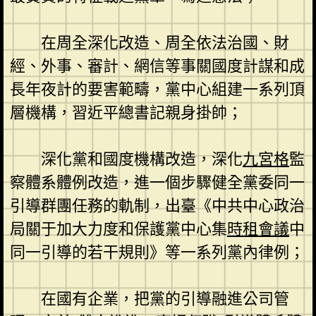
在周全深化改造、周全依法治國、財
經、外事、審計、網信等事關國度計謀和成
長年夜計的要害範疇，黨中心組建一系列頂
層機構，習近平總書記親身掛帥；
深化黨和國度機構改造，深化
九宮格
監
察體系體例改造，進一個步驟健全黨委同一
引導群團任務的軌制，出臺《中共中心政治
局關于加大力度和保護黨中心集
時租會議
中
同一引導的若干規則》等一系列黨內律例；
在國有企業，把黨的引導融進公司管