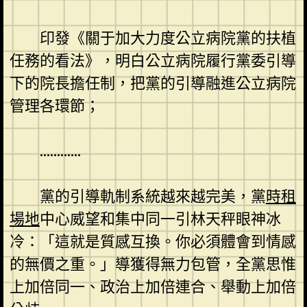
印發《關于加大力度公立病院黨的扶植
任務的看法》，明白公立病院履行黨委引導
下的院長擔任制，把黨的引導融進公立病院
管理各環節；
…………
黨的引導軌制系統越來越完美，黨
時租
場地
中心威望和集中同一引林天秤眼神冰
冷：「這就是質感互換。你必須體會到情感
的無價之重。」導獲得無力包管，全黨思惟
上加倍同一、政治上加倍連合、舉動上加倍