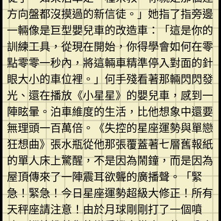
方向盤都沒摸過的新信徒。」她指了指旁邊
一輛像是巨型嬰兒車的改造車：「這是你的
訓練工具，從現在開始，你得學會如何在零
點零零一秒內，將這輛車精準停入對面的針
眼大小的車位裡。」何手殘看著那輛閃閃發
光、還在播放《小星星》的嬰兒車，感到一
陣眩暈。泊車維度的生活，比他想象中還要
無理頭一百萬倍。《失控的星座運勢與單戀
狂想曲》張水瓶從他那張覆蓋著七層舊報紙
的單人床上驚醒，不是因為鬧鐘，而是因為
屋頂傳來了一陣震耳欲聾的廣播聲。「緊
急！緊急！今日星座運勢超級大修正！所有
天秤座請注意！由於月球剛剛打了一個噴