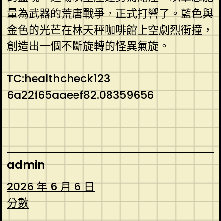
量為武器的荒唐戰爭，正式打響了。藍色與
金色的光芒在林天秤咖啡館上空劇烈衝撞，
創造出一個不斷旋轉的怪異氣旋。
TC:healthcheck123
6a22f65aaeef82.08359656
admin
2026 年 6 月 6 日
分數