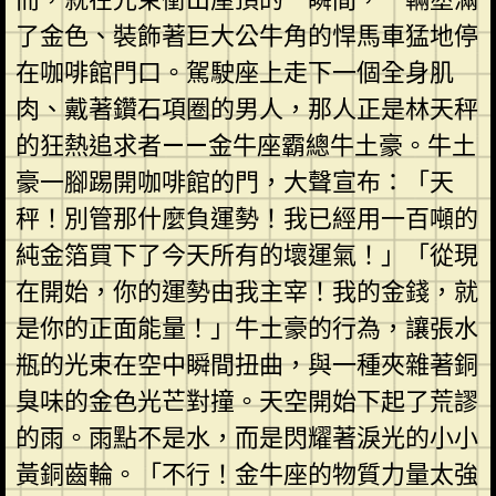
了金色、裝飾著巨大公牛角的悍馬車猛地停
在咖啡館門口。駕駛座上走下一個全身肌
肉、戴著鑽石項圈的男人，那人正是林天秤
的狂熱追求者——金牛座霸總牛土豪。牛土
豪一腳踢開咖啡館的門，大聲宣布：「天
秤！別管那什麼負運勢！我已經用一百噸的
純金箔買下了今天所有的壞運氣！」「從現
在開始，你的運勢由我主宰！我的金錢，就
是你的正面能量！」牛土豪的行為，讓張水
瓶的光束在空中瞬間扭曲，與一種夾雜著銅
臭味的金色光芒對撞。天空開始下起了荒謬
的雨。雨點不是水，而是閃耀著淚光的小小
黃銅齒輪。「不行！金牛座的物質力量太強