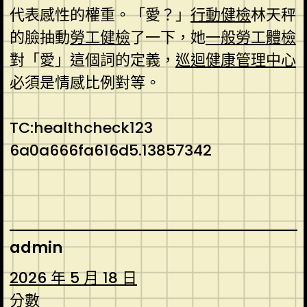
代表感性的權重。「愛？」
行動健檢
林天秤
的臉抽動
勞工健檢
了一下，她
一般勞工體檢
對「愛」這個詞的定義，
巡迴健康管理中心
必須是情感比例對等。
TC:healthcheck123
6a0a666fa616d5.13857342
admin
2026 年 5 月 18 日
分數