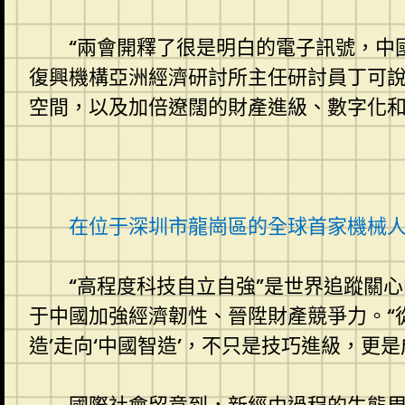
“兩會開釋了很是明白的電子訊號，中
復興機構亞洲經濟研討所主任研討員丁可說
空間，以及加倍遼闊的財產進級、數字化和
在位于深圳市龍崗區的全球首家機械人6
“高程度科技自立自強”是世界追蹤關
于中國加強經濟韌性、晉陞財產競爭力。“
造’走向‘中國智造’，不只是技巧進級，更