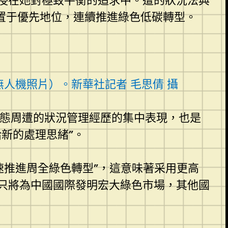
浸在她對極致平衡的追求中。遭的狀況法典
置于優先地位，連續推進綠色低碳轉型。
無人機照片）。新華社記者 毛思倩 攝
生態周遭的狀況管理經歷的集中表現，也是
新的處理思緒”。
速推進周全綠色轉型”，這意味著采用更高
只將為中國國際發明宏大綠色市場，其他國