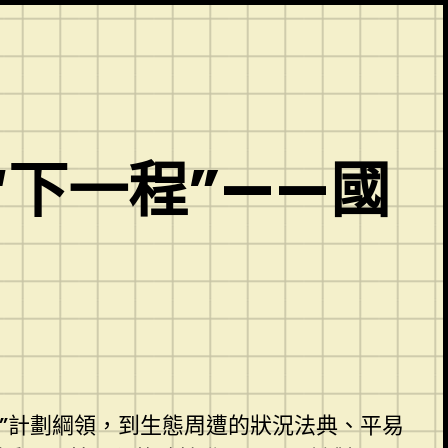
下一程”——國
五”計劃綱領，到生態周遭的狀況法典、平易