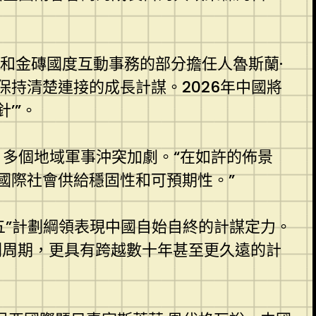
織和金磚國度互動事務的部分擔任人魯斯蘭·
持清楚連接的成長計謀。2026年中國將
’”。
，多個地域軍事沖突加劇。“在如許的佈景
國際社會供給穩固性和可預期性。”
五”計劃綱領表現中國自始自終的計謀定力。
劃周期，更具有跨越數十年甚至更久遠的計