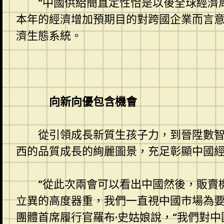
“中國供給簡直定性恰是以後全球經濟
本年的經濟增加預期目的對跨國企業而言
濟生態系統。
向新向優包含機會
從引領成長新質生孩子力，到晉陞數智
西的品質成長的絢麗圖景，充足彰顯中國
“從此次兩會可以看出中國然後，販賣
立異的高度器重，我們一直視中國市場為
團體首席履行官羅布·史姑娘說，“我們對