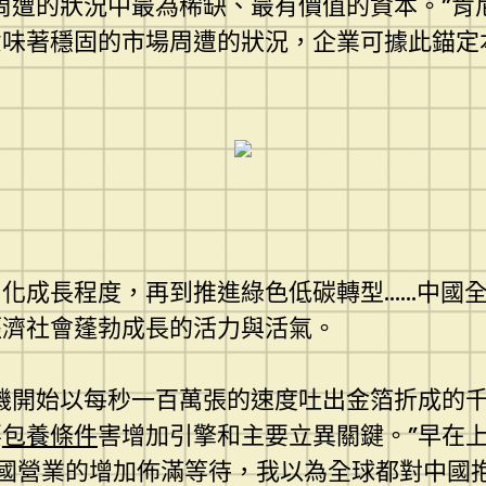
周遭的狀況中最為稀缺、最有價值的資本。”肯
意味著穩固的市場周遭的狀況，企業可據此錨定
化成長程度，再到推進綠色低碳轉型……中國全
經濟社會蓬勃成長的活力與活氣。
機開始以每秒一百萬張的速度吐出金箔折成的
要
包養條件
害增加引擎和主要立異關鍵。”早在
中國營業的增加佈滿等待，我以為全球都對中國