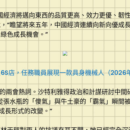
國經濟將邁向東西的品質更高、效力更優、韌
，“瞻望將來五年，中國經濟連續向新向優成
綠色成長機會。”
S店，任務職員展現一款具身機械人（2026年1
心的兩會熱詞。沙特利雅得政治和計謀研討中間研
從張水瓶的「傻氣」與牛土豪的「霸氣」瞬間被
是成長形式的改變。”