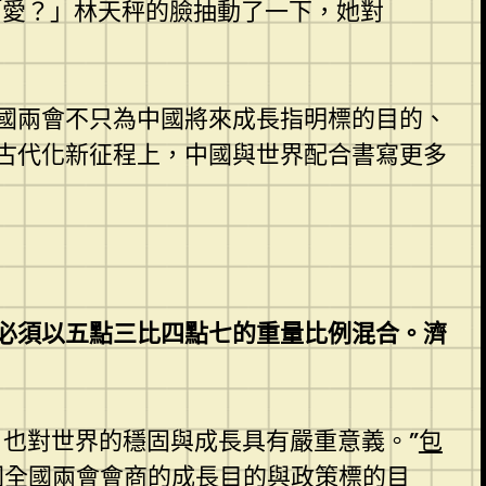
「愛？」林天秤的臉抽動了一下，她對
國兩會不只為中國將來成長指明標的目的、
古代化新征程上，中國與世界配合書寫更多
必須以五點三比四點七的重量比例混合。濟
，也對世界的穩固與成長具有嚴重意義。”
包
國全國兩會會商的成長目的與政策標的目