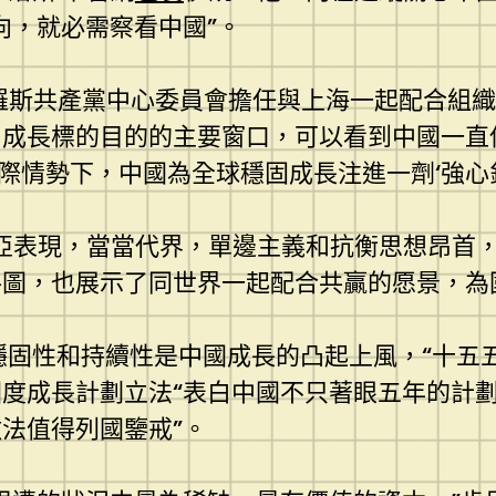
向，就必需察看中國”。
白俄羅斯共產黨中心委員會擔任與上海一起配合組
成長標的目的的主要窗口，可以看到中國一直保
國際情勢下，中國為全球穩固成長注進一劑‘強心針
利亞表現，當當代界，單邊主義和抗衡思想昂首
圖，也展示了同世界一起配合共贏的愿景，為
穩固性和持續性是中國成長的凸起上風，“十五
度成長計劃立法“表白中國不只著眼五年的計
法值得列國鑒戒”。