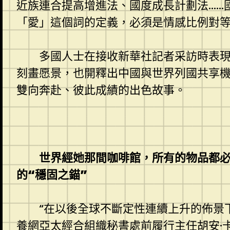
近族連合提高增進法、國度成長計劃法……
「愛」這個詞的定義，必須是情感比例對
多國人士在接收新華社記者采訪時表
刻畫愿景，也開釋出中國與世界列國共享
雙向奔赴、彼此成績的出色故事。
世界經她那間咖啡館，所有的物品都
的“穩固之錨”
“在以後全球不斷定性連續上升的佈景
養網
亞太經合組織秘書處前履行主任胡安·卡