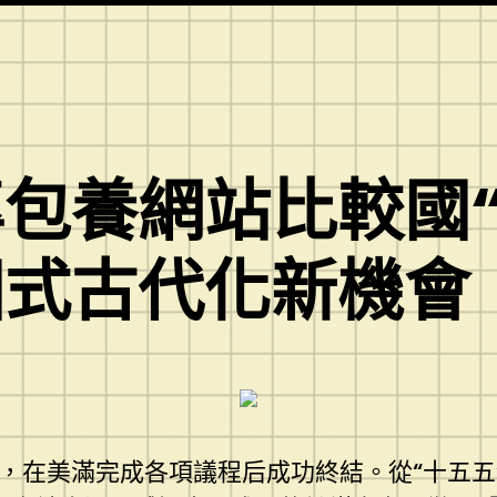
包養網站比較國“
國式古代化新機會
會，在美滿完成各項議程后成功終結。從“十五