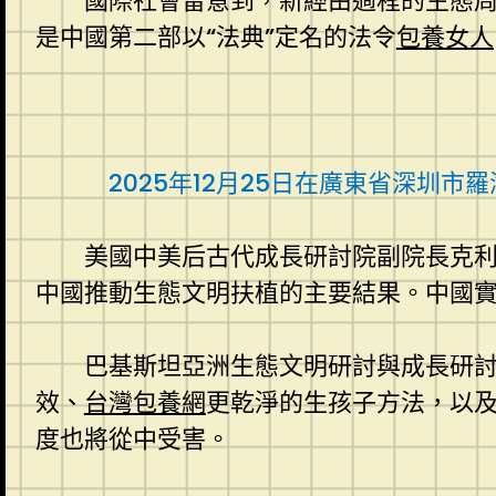
國際社會留意到，新經由過程的生態
是中國第二部以“法典”定名的法令
包養女人
2025年12月25日在廣東省深圳市
美國中美后古代成長研討院副院長克利
中國推動生態文明扶植的主要結果。中國實
巴基斯坦亞洲生態文明研討與成長研討
效、
台灣包養網
更乾淨的生孩子方法，以
度也將從中受害。