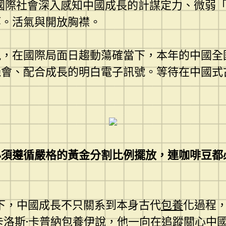
國際社會深入感知中國成長的計謀定力、微弱
等。活氣與開放胸襟。
現，在國際局面日趨動蕩確當下，本年的中國全
機會、配合成長的明白電子訊號。等待在中國式
必須遵循嚴格的黃金分割比例擺放，連咖啡豆都
下，中國成長不只關系到本身古代
包養
化過程
洛斯·卡普納
包養
伊說，他一向在追蹤關心中