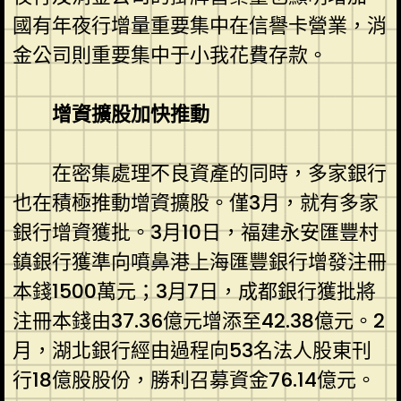
國有年夜行增量重要集中在信譽卡營業，消
金公司則重要集中于小我花費存款。
增資擴股加快推動
在密集處理不良資產的同時，多家銀行
也在積極推動增資擴股。僅3月，就有多家
銀行增資獲批。3月10日，福建永安匯豐村
鎮銀行獲準向噴鼻港上海匯豐銀行增發注冊
本錢1500萬元；3月7日，成都銀行獲批將
注冊本錢由37.36億元增添至42.38億元。2
月，湖北銀行經由過程向53名法人股東刊
行18億股股份，勝利召募資金76.14億元。