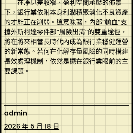
在凈息差收窄、盈利空間承壓的佈景
下，銀行業依附本身利潤積聚消化不良資產
的才能正在削弱。這意味著，內部“輸血”支
撐外
斯柯達零件
部“風險出清”的雙重途徑，
將在將來相當長時代內成為銀行業穩健運營
的新常態。若何在化解存量風險的同時構建
長效處理機制，依然是擺在銀行業眼前的主
要課題。
admin
2026 年 5 月 18 日