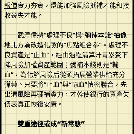
報價
實力夯實，還能加強風險抵補才能和接
收喪失才能。
武澤偉將“處理不良”與“彌補本錢”抽像
地比方為改造化險的“焦點組合拳”。處理不
良資產是“止血”，經由過程清算汗青累贅下
降風險加權資產範圍；彌補本錢則是“輸
血”，為化解風險后從頭拓展營業供給充分
彈藥。只要將“止血”與“輸血”慎密聯合，先
出清風險再彌補實力，才幹使銀行的資產欠
債表真正恢復安康。
雙重途徑或成“新常態”