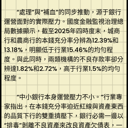
“處理”與“補血”的同步推動，源于銀行
運營面對的實際壓力。國度金融監視治理總
局數據顯示，截至2025年四時度末，城商
行和農商行的本錢充分率分辨為12.39%和
13.18%，明顯低于行業15.46%的均勻程
度。與此同時，兩類機構的不良存款率卻分
辨達1.82%和2.72%，高于行業1.5%的均勻
程度。
“中小銀行本身運營壓力不小。”行業專
家指出，在本錢充分率迫近紅線與資產東西
的品質下行的雙重擠壓下，銀行必需一邊以
“排毒”剝離不良資產來改良資產欠債表，一