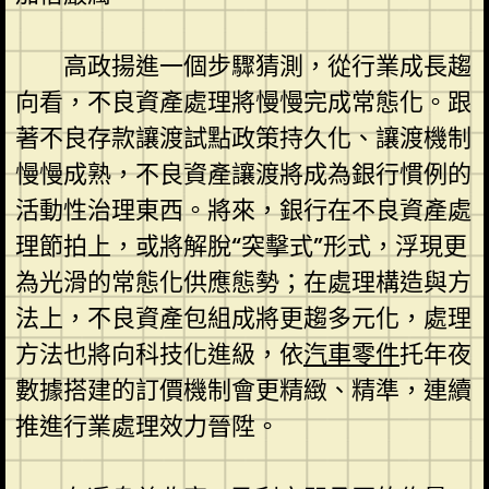
高政揚進一個步驟猜測，從行業成長趨
向看，不良資產處理將慢慢完成常態化。跟
著不良存款讓渡試點政策持久化、讓渡機制
慢慢成熟，不良資產讓渡將成為銀行慣例的
活動性治理東西。將來，銀行在不良資產處
理節拍上，或將解脫“突擊式”形式，浮現更
為光滑的常態化供應態勢；在處理構造與方
法上，不良資產包組成將更趨多元化，處理
方法也將向科技化進級，依
汽車零件
托年夜
數據搭建的訂價機制會更精緻、精準，連續
推進行業處理效力晉陞。