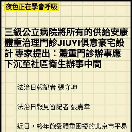
Skip
夜色正在學會呼吸
to
content
三級公立病院將所有的供給安康
體重治理門診JIUYI俱意豪宅設
計 專家提出：體重門診辦事應
下沉至社區衛生辦事中間
法治日報記者 張守坤
法治日報見習記者 張嘉幸
近日，終年飽受體重困擾的北京市平易