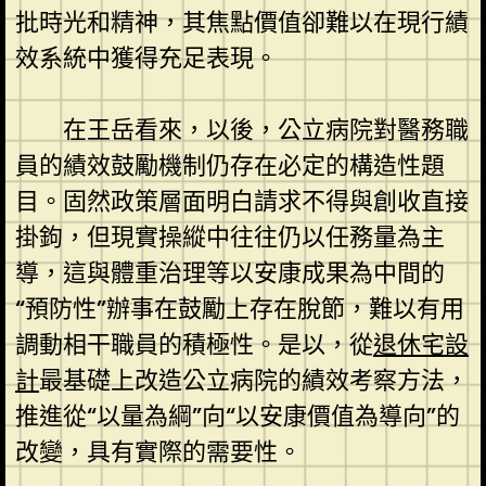
批時光和精神，其焦點價值卻難以在現行績
效系統中獲得充足表現。
在王岳看來，以後，公立病院對醫務職
員的績效鼓勵機制仍存在必定的構造性題
目。固然政策層面明白請求不得與創收直接
掛鉤，但現實操縱中往往仍以任務量為主
導，這與體重治理等以安康成果為中間的
“預防性”辦事在鼓勵上存在脫節，難以有用
調動相干職員的積極性。是以，從
退休宅設
計
最基礎上改造公立病院的績效考察方法，
推進從“以量為綱”向“以安康價值為導向”的
改變，具有實際的需要性。