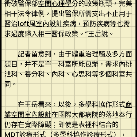
衝破醫保部
空間心理學
分的政策瓶頸，完美
相干法令律例，提出醫保所需支出不止用于
醫治
loft風室內設計
疾病，預防疾病等也需
求過度歸入相干醫保政策。”王岳說。
記者留意到，由于體重治理觸及多方面
題目，并不是單一科室所能包辦，需求內排
泄科、養分科、內科、心思科等多個科室共
同。
在王岳看來，以後，多學科協作形式
商
業空間室內設計
在國際大都病院的落地奉行
仍存在實際障礙；即使是表裡科結合的
MDT診療形式（多學科協作診療形式），