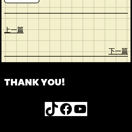
上一篇
下一篇
CONTACT
ABOUT US
SHOP
THANK YOU!
TikTok
Facebook
YouTube