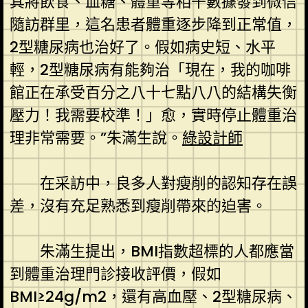
其將飲食、血糖、體重等相干數據發到微信
隨訪群里，這名患者體重逐步降到正常值，
2型糖尿病也治好了。假如病史短、水平
輕，2型糖尿病有能夠治「現在，我的咖啡
館正在承受百分之八十七點八八的結構失衡
壓力！我需要校準！」愈，實時停止體重治
理非常需要。”朱滿生說。
綠設計師
在采訪中，良多人對瘦削的認知存在誤
差，沒有充足熟悉到瘦削帶來的迫害。
朱滿生提出，BMI指數超標的人都應當
到體重治理門診接收評價，假如
BMI≥24g/m2，還有高血壓、2型糖尿病、