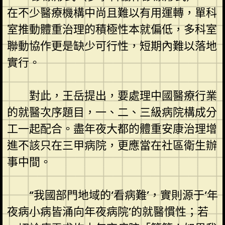
在不少醫療機構中尚且難以有用運轉，單科
室推動體重治理的積極性本就偏低，多科室
聯動協作更是缺少可行性，短期內難以落地
實行。
對此，王岳提出，要處理中國醫療行業
的就醫次序題目，一、二、三級病院構成分
工一起配合。盡年夜大都的體重安康治理增
進不該只在三甲病院，更應當在社區衛生辦
事中間。
“我國部門地域的‘看病難’，實則源于‘年
夜病小病皆涌向年夜病院’的就醫慣性；若