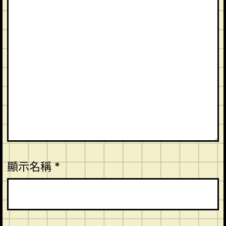
顯示名稱
*