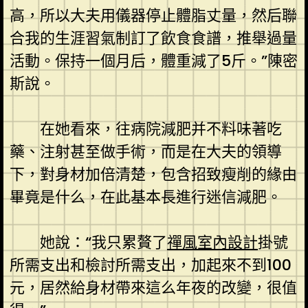
高，所以大夫用儀器停止體脂丈量，然后聯
合我的生涯習氣制訂了飲食食譜，推舉過量
活動。保持一個月后，體重減了5斤。”陳密
斯說。
在她看來，往病院減肥并不料味著吃
藥、注射甚至做手術，而是在大夫的領導
下，對身材加倍清楚，包含招致瘦削的緣由
畢竟是什么，在此基本長進行迷信減肥。
她說：“我只累贅了
禪風室內設計
掛號
所需支出和檢討所需支出，加起來不到100
元，居然給身材帶來這么年夜的改變，很值