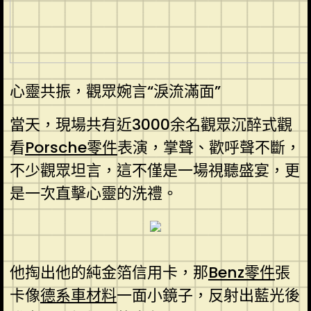
心靈共振，觀眾婉言“淚流滿面”
當天，現場共有近3000余名觀眾沉醉式觀
看
Porsche零件
表演，掌聲、歡呼聲不斷，
不少觀眾坦言，這不僅是一場視聽盛宴，更
是一次直擊心靈的洗禮。
他掏出他的純金箔信用卡，那
Benz零件
張
卡像
德系車材料
一面小鏡子，反射出藍光後