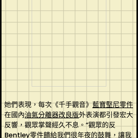
她們表現，每次《千手觀音》
藍寶堅尼零件
在國內
油氣分離器改良版
外表演都引發宏大
反響，觀眾掌聲經久不息。“觀眾的反
Bentley零件
饋給我們很年夜的鼓舞，讓我