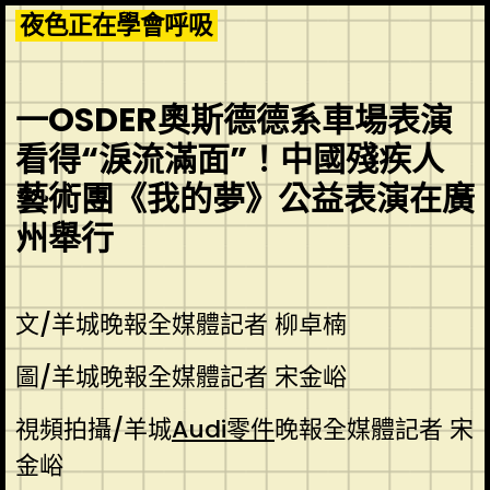
Skip
夜色正在學會呼吸
to
content
一OSDER奧斯德德系車場表演
看得“淚流滿面”！中國殘疾人
藝術團《我的夢》公益表演在廣
州舉行
文/羊城晚報全媒體記者 柳卓楠
圖/羊城晚報全媒體記者 宋金峪
視頻拍攝/羊城
Audi零件
晚報全媒體記者 宋
金峪