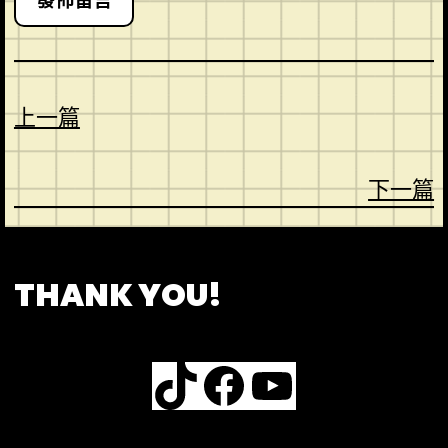
上一篇
下一篇
CONTACT
ABOUT US
SHOP
THANK YOU!
TikTok
Facebook
YouTube