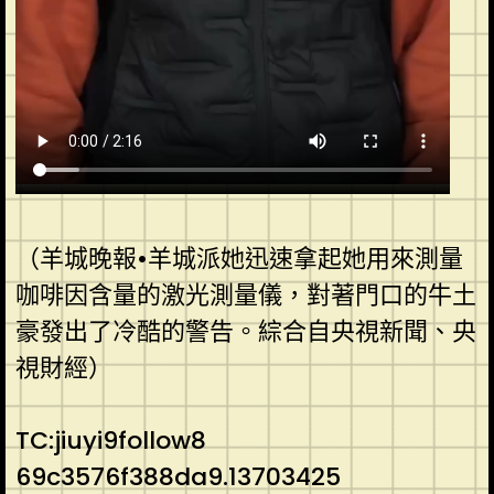
（羊城晚報•羊城派她迅速拿起她用來測量
咖啡因含量的激光測量儀，對著門口的牛土
豪發出了冷酷的警告。綜合自央視新聞、央
視財經）
TC:jiuyi9follow8
69c3576f388da9.13703425