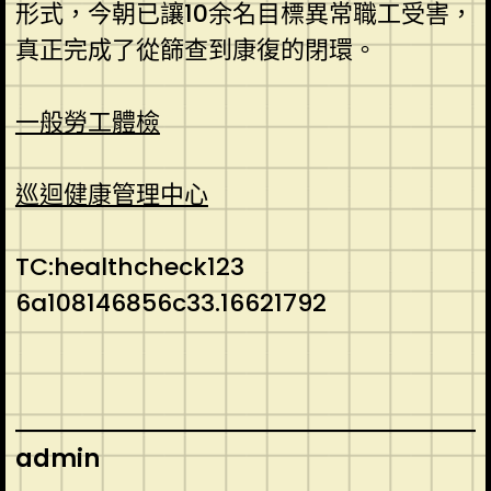
形式，今朝已讓10余名目標異常職工受害，
真正完成了從篩查到康復的閉環。
一般勞工體檢
巡迴健康管理中心
TC:healthcheck123
6a108146856c33.16621792
admin