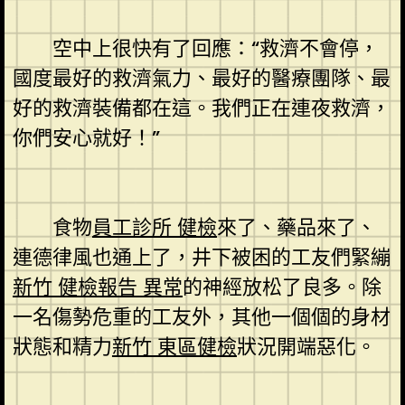
空中上很快有了回應：“救濟不會停，
國度最好的救濟氣力、最好的醫療團隊、最
好的救濟裝備都在這。我們正在連夜救濟，
你們安心就好！”
食物
員工診所 健檢
來了、藥品來了、
連德律風也通上了，井下被困的工友們緊繃
新竹 健檢報告 異常
的神經放松了良多。除
一名傷勢危重的工友外，其他一個個的身材
狀態和精力
新竹 東區健檢
狀況開端惡化。