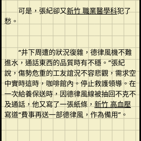
可是，張紀卻又
新竹 職業醫學科
犯了
愁。
“井下周遭的狀況復雜，德律風機不難
進水，通話東西的品質時有不穩。”張紀
說，傷勢危重的工友誼況不容悲觀，需求空
中實時這時，咖啡館內。停止救護領導。在
一次給養保送時，因德律風線被抽回不克不
及通話，他又寫了一張紙條，
新竹 高血壓
寫道“費事再送一部德律風，作為備用”。