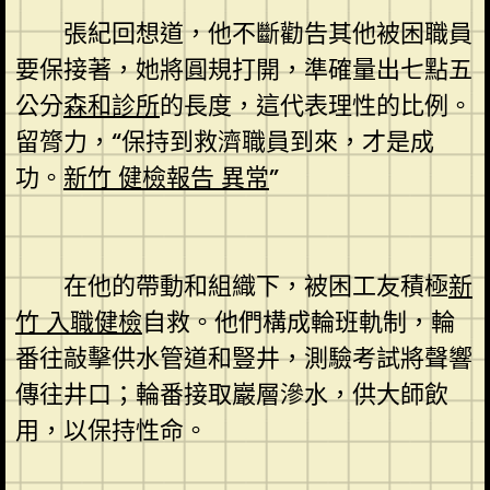
張紀回想道，他不斷勸告其他被困職員
要保接著，她將圓規打開，準確量出七點五
公分
森和診所
的長度，這代表理性的比例。
留膂力，“保持到救濟職員到來，才是成
功。
新竹 健檢報告 異常
”
在他的帶動和組織下，被困工友積極
新
竹 入職健檢
自救。他們構成輪班軌制，輪
番往敲擊供水管道和豎井，測驗考試將聲響
傳往井口；輪番接取巖層滲水，供大師飲
用，以保持性命。