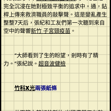
完全沉浸在她對極致平衡的追求中。通，鉆
桿上傳來救濟職員的敲擊聲。這是變亂產生
整整7天后，張紀和工友們第一次聽到來自
空中的聲響
新竹 子宮頸疫苗
。
“大師看到了生的盼望，剎時有了精
力。”張紀說。
超音波健檢
竹科X光
兩張紙條