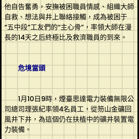
他自告奮勇，安撫被困職員情感、組織大師
自救、想法與井上聯絡接觸，成為被困于
“五中段”工友們的“主心骨”，率領大師在漫
長的14天之后終極比及救濟職員的到來。
危境當頭
1月10日9時，煙臺思達電力裝備無限公
司總司理張紀率領4名員工，從笏山金礦回
風井下井，為這個仍在扶植中的礦井裝置電
力裝備。