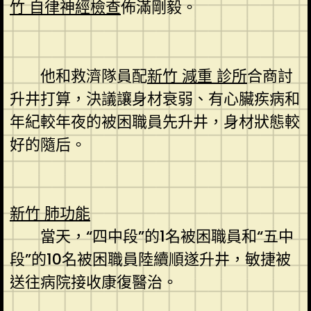
竹 自律神經檢查
佈滿剛毅。
他和救濟隊員配
新竹 減重 診所
合商討
升井打算，決議讓身材衰弱、有心臟疾病和
年紀較年夜的被困職員先升井，身材狀態較
好的隨后。
新竹 肺功能
當天，“四中段”的1名被困職員和“五中
段”的10名被困職員陸續順遂升井，敏捷被
送往病院接收康復醫治。