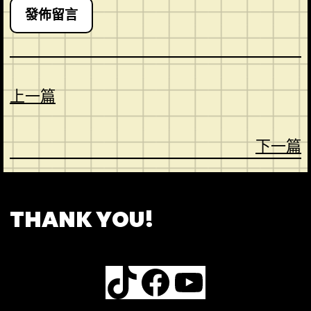
上一篇
下一篇
CONTACT
ABOUT US
SHOP
THANK YOU!
TikTok
Facebook
YouTube