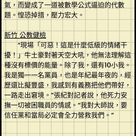
氣，而變成了一道被數學公式逼迫的代數
題。惶恐掉措，壓力宏大。
新竹 公教健檢
“現場「可惡！這是什麼低級的情緒干
擾！」牛土豪對著天空大吼，他無法理解這
種沒有標價的能量。除了我，還有10小我。
我是獨一一名黨員，也是年紀最年夜的，經
歷還比擬豐盛，我感到有義務把他們帶好，
一路走出窘境。”張紀對記者說，他死力安
撫一切被困職員的情感。“我對大師說，要
信任黨和當局必定會全力營救我們。”