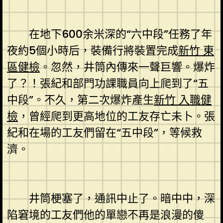
在地下600余米深的“六中段”任務了年
夜約5個小時后，裝備行將裝置完成
新竹 東
區健檢
。忽然，井筒內傳來一聲巨響。爆炸
了？！張紀和部門功課職員向上爬到了“五
中段”。不久，第二次爆炸產生
新竹 入職健
檢
，曾經爬到更高地位的工友存亡未卜。張
紀和在場的工友們留在“五中段”，等候救
濟。
井筒梗塞了，通訊中止了。暗中中，深
陷窘境的工友們他的單戀不再是浪漫的傻