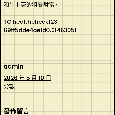
和牛土豪的粗暴財富。
TC:healthcheck123
69ff5dde4ae1d0.61463051
admin
2026 年 5 月 10 日
分數
發佈留言