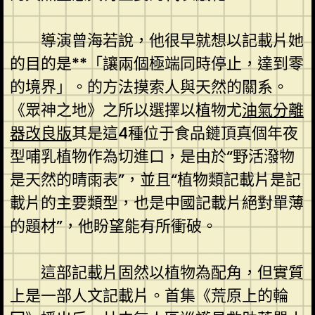
導演曾海若說，他很早就想以記載片她
的目的是**「讓兩個極端同時停止，達到零
的境界」。的方法摸索人與天然的關系。
《眾神之地》之所以選擇以植物尤
油氣分離
器改良版
其是這4種位于食品鏈頂真個年夜
型哺乳植物作為切進口，是由於“野活潑物
是天然的晴雨表”，並且“植物類記載片是記
載片的主要類型，也是中國記載片絕對單薄
的題材”，他盼望能有所衝破。
這部記載片固然以植物為配角，但實質
上是一部人文記載片。首集《荒原上的輪