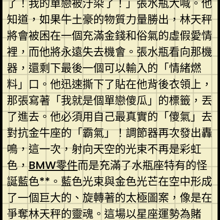
了！我的單戀被汙染了！」張水瓶大喊。他
知道，如果牛土豪的物質力量勝出，林天秤
將會被困在一個充滿金錢和俗氣的虛假愛情
裡，而他將永遠失去機會。張水瓶看向那機
器，還剩下最後一個可以輸入的「情緒燃
料」口。他迅速撕下了貼在他背後衣領上，
那張寫著「我就是個單戀傻瓜」的標籤，丟
了進去。他必須用自己最真實的「傻氣」去
對抗金牛座的「霸氣」！調節器再次發出轟
鳴，這一次，射向天空的光束不再是彩虹
色，
BMW零件
而是充滿了水瓶座特有的怪
誕藍色**。藍色光束與金色光芒在空中形成
了一個巨大的、旋轉著的太極圖案，像是在
爭奪林天秤的靈魂。這場以星座運勢為賭