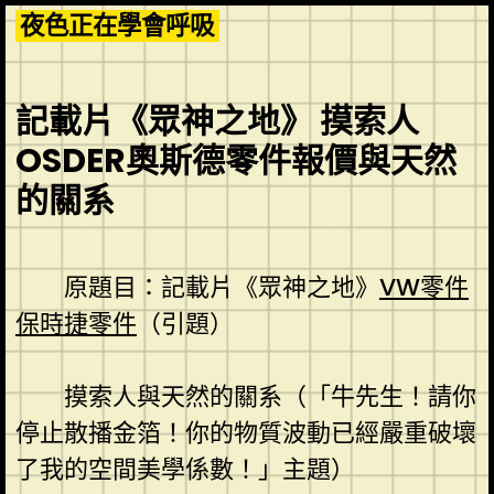
Skip
夜色正在學會呼吸
to
content
記載片《眾神之地》 摸索人
OSDER奧斯德零件報價與天然
的關系
原題目：記載片《眾神之地》
VW零件
保時捷零件
（引題）
摸索人與天然的關系（「牛先生！請你
停止散播金箔！你的物質波動已經嚴重破壞
了我的空間美學係數！」主題）