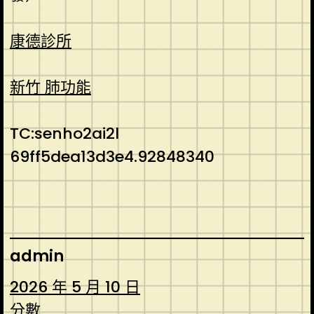
康德診所
新竹 肺功能
TC:senho2ai2l
69ff5dea13d3e4.92848340
admin
2026 年 5 月 10 日
分數