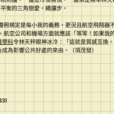
場平衡的三角戀愛。繩讓步。
遵照規定是每小我的義務，更況且航空飛翔器
，航空公司和機場方面就應該「等等！如果我的
醫學科
令林天秤眼神冰冷：「這就是質感互換。
及成為影響公共好處的來由。（
項茂發
）
331