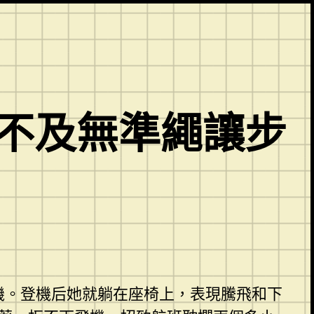
克不及無準繩讓步
機。登機后她就躺在座椅上，表現騰飛和下