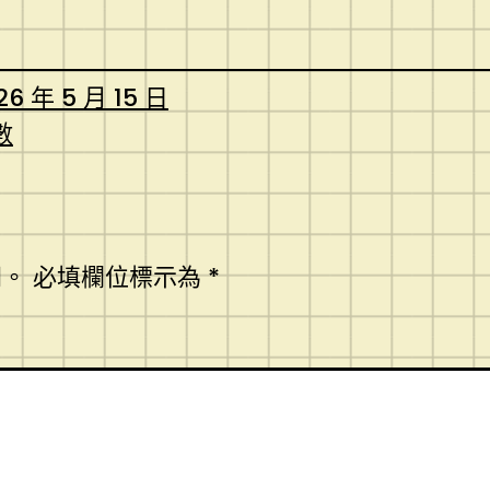
26 年 5 月 15 日
數
開。
必填欄位標示為
*