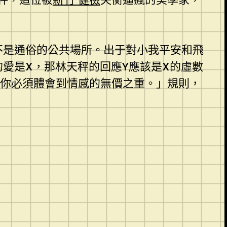
不是通俗的公共場所。出于對小我平安和飛
愛是X，那林天秤的回應Y應該是X的虛數
你必須體會到情感的無價之重。」規則，