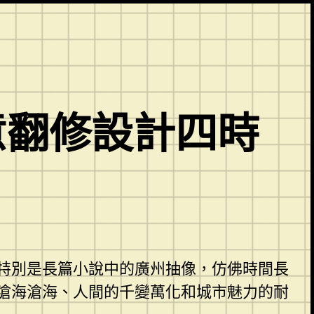
意翻修設計四時
特別是長篇小說中的廣州抽像，仿佛時間長
滄海滄海、人間的千變萬化和城市魅力的耐