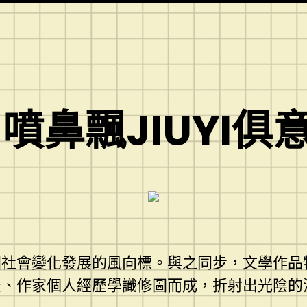
噴鼻飄JIUYI俱
國社會變化發展的風向標。與之同步，文學作品
景、作家個人經歷學識修圖而成，折射出光陰的