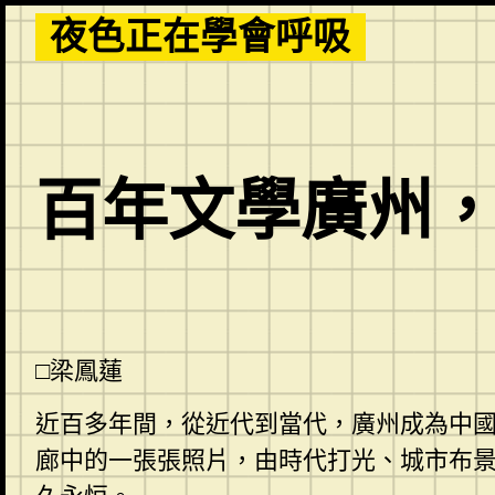
Skip
夜色正在學會呼吸
to
content
百年文學廣州，
□梁鳳蓮
近百多年間，從近代到當代，廣州成為中
廊中的一張張照片，由時代打光、城市布