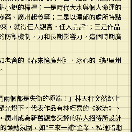
點小說的標桿：一是時代大水與個人命運的
慘案、廣州起義等；二是以濃郁的處所特點
來，就得任人觀賞，任人品評”；三是作品
的防禦機制。力和長期影響力。這個時期廣
例如老舍的《春來憶廣州》、冰心的《記廣州
。
們兩個都是失衡的極端！」林天秤突然跳上
聚光燈下。代表作品有林經嘉的《激流》、
，廣州成為新舊觀念交鋒的
私人招待所設計
的躁動氛圍，如“三來一補”企業、私運暗潮