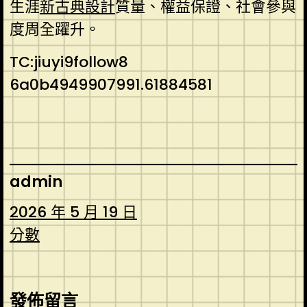
生涯
新古典設計
質量、權益保證、社會參與
度周全躍升。
TC:jiuyi9follow8
6a0b4949907991.61884581
admin
2026 年 5 月 19 日
分數
發佈留言