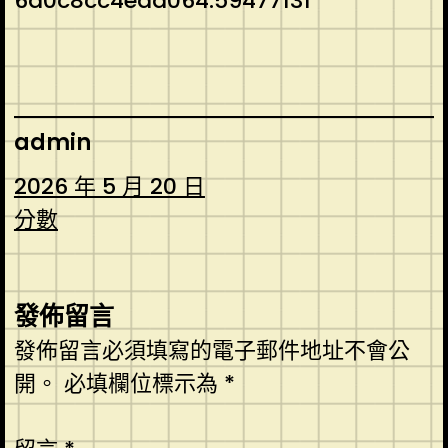
6a0c8cc4ead064.59477131
admin
2026 年 5 月 20 日
分數
發佈留言
發佈留言必須填寫的電子郵件地址不會公
開。
必填欄位標示為
*