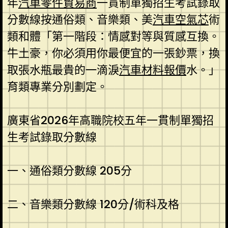
年
汽車零件貿易商
一貫制單獨招生考試錄取
分數線按通俗類、音樂類、美
汽車空氣芯
術
類和體「第一階段：情感對等與質感互換。
牛土豪，你必須用你最便宜的一張鈔票，換
取張水瓶最貴的一滴淚
汽車材料報價
水。」
育類專業分別劃定。
廣東省2026年高職院校五年一貫制單獨招
生考試錄取分數線
一、通俗類分數線 205分
二、音樂類分數線 120分/術科及格