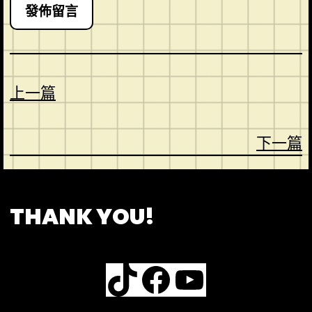
上一篇
下一篇
CONTACT
ABOUT US
SHOP
THANK YOU!
TikTok
Facebook
YouTube