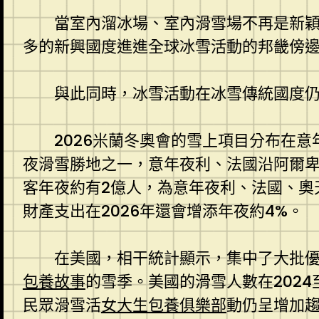
當室內溜冰場、室內滑雪場不再是新
多的新興國度進進全球冰雪活動的邦畿傍
與此同時，冰雪活動在冰雪傳統國度
2026米蘭冬奧會的雪上項目分布在
夜滑雪勝地之一，意年夜利、法國沿阿爾卑
客年夜約有2億人，為意年夜利、法國、奧
財產支出在2026年還會增添年夜約4%。
在美國，相干統計顯示，集中了大批
包養故事
的雪季。美國的滑雪人數在202
民眾滑雪活
女大生包養俱樂部
動仍呈增加