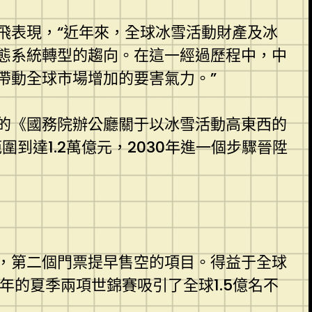
飛表現，“近年來，全球冰雪活動財產及冰
態系統轉型的趨向。在這一經過歷程中，中
帶動全球市場增加的要害氣力。”
印發的《國務院辦公廳關于以冰雪活動高東西的
到達1.2萬億元，2030年進一個步驟晉陞
，第二個門票提早售空的項目。得益于全球
的夏季兩項世錦賽吸引了全球1.5億名不