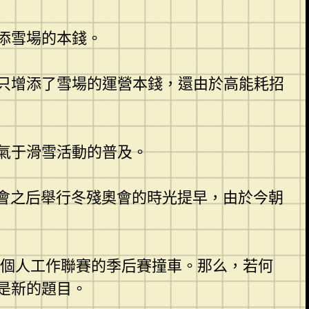
添雪場的本錢。
只增添了雪場的運營本錢，還由於高能耗招
氣于滑雪活動的普及。
奧會之后舉行冬殘奧會的時光提早，由於今朝
球個人工作聯賽的季后賽撞車。那么，若何
是新的題目。