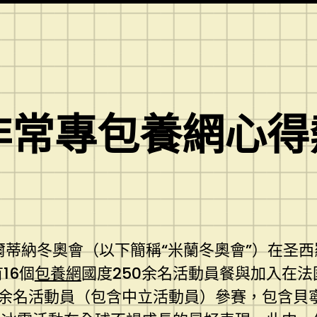
非常專包養網心得
科爾蒂納冬奧會（以下簡稱“米蘭冬奧會”）在
16個
包養網
國度250余名活動員餐與加入在法
0余名活動員（包含中立活動員）參賽，包含貝