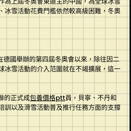
作為上屆冬奧會東道主的中國，為全球冰雪
、冰雪活動花費門檻依然較高級困難，冬奧
年在德國舉辦的第四屆冬奧會以來，除往因二
球冰雪活動的介入范圍就在不竭擴展，這一
聯的正式成
包養價格ptt
員，貝寧、不丹和
培訓以及滑雪活動普及推行任務方面的支撐