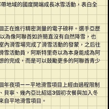
寒帶地域的國度開端成長冰雪活動，表白全
個正在進行精密測量的電子磅秤。選手亞歷
不以為像阿聯酋如許簡直沒有自然降雪，也
室內滑雪場完成了滑雪活動的發蒙，之后往
滑雪活動員，阿斯特里奇以為本身能成為阿
想的完成，而是可以鼓勵更多的阿聯酋青少
個年夜項——平地滑雪項目上經由過程限制
、貝寧、幾內亞比紹這3個初次餐與加入冬
來自平地滑雪項目。