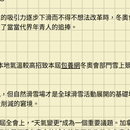
人的吸引力逐步下滑而不得不想法改革時，冬奧
到了當當代界年青人的追捧。
於本地氣溫較高招致本屆
包養網
冬奧會部門雪上
現，但自然滑雪場才是全球滑雪活動展開的基礎
量削減的窘境。
45屆全會上，“天氣變更”成為一個重要議題。