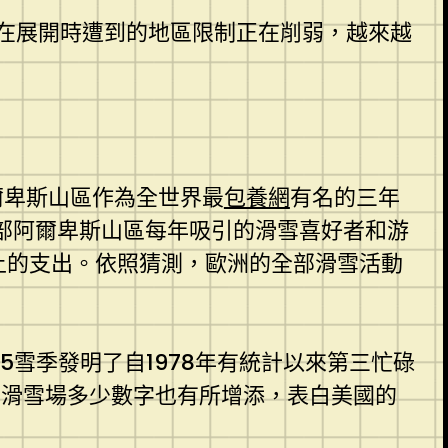
在展開時遭到的地區限制正在削弱，越來越
爾卑斯山區作為全世界最
包養網
有名的三年
部阿爾卑斯山區每年吸引的滑雪喜好者和游
上的支出。依照猜測，歐洲的全部滑雪活動
25雪季發明了自1978年有統計以來第三忙碌
%，滑雪場多少數字也有所增添，表白美國的