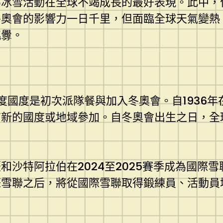
為冰雪活動在全球不竭成長的最好表現。此中，
冬奧會的影響力一日千里，但面臨全球天氣變熱
挑釁。
度國度是初次派隊餐與加入冬奧會。自1936
有新的國度或地域參加。自冬奧會出生之日，全
沙特阿拉伯在2024至2025賽季成為國際雪
際雪聯之后，將從國際雪聯取得鍛練員、活動員