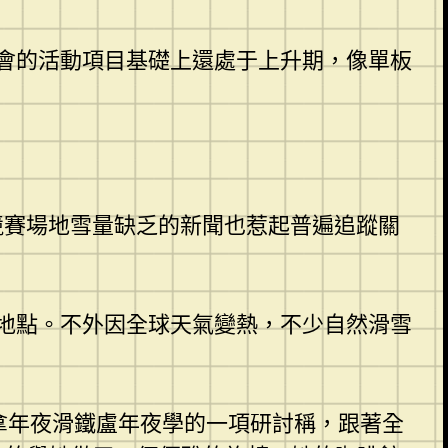
會的活動項目基礎上還處于上升期，像單板
競賽場地雪量缺乏的新聞也惹起普遍追蹤關
地點。不外因全球天氣變熱，不少自然滑雪
加拿年夜滑鐵盧年夜學的一項研討稱，跟著全