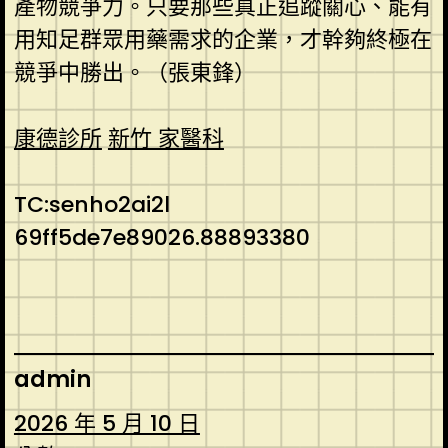
產物競爭力。只要那些真正追蹤關心、能有
用知足群眾用藥需求的企業，才幹夠終極在
競爭中勝出。（張東鋒）
康德診所
新竹 家醫科
TC:senho2ai2l
69ff5de7e89026.88893380
admin
2026 年 5 月 10 日