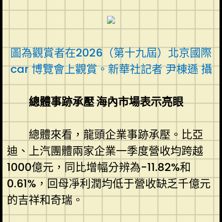
圖為觀賞者在2026（第十九屆）北京國際
car 博覽會上觀賞。新華社記者 尹棟遜 攝
總體事跡承壓 海內市場表示亮眼
總體來看，龍頭企業事跡承壓。比亞
迪、上汽團體兩家企業一季度營收均跨越
1000億元，同比增幅分辨為-11.82%和
0.61%，回母凈利潤均低于營收缺乏千億元
的吉祥和奇瑞。