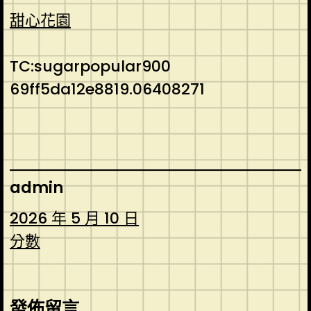
甜心花園
TC:sugarpopular900
69ff5da12e8819.06408271
admin
2026 年 5 月 10 日
分數
發佈留言