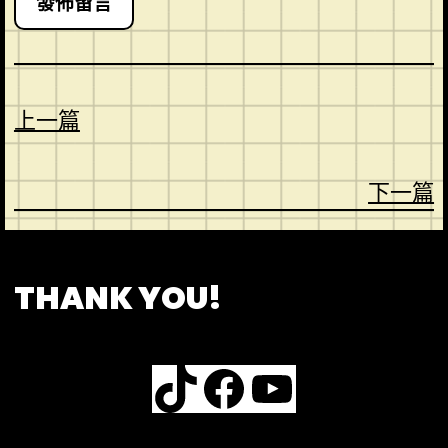
上一篇
下一篇
CONTACT
ABOUT US
SHOP
THANK YOU!
TikTok
Facebook
YouTube