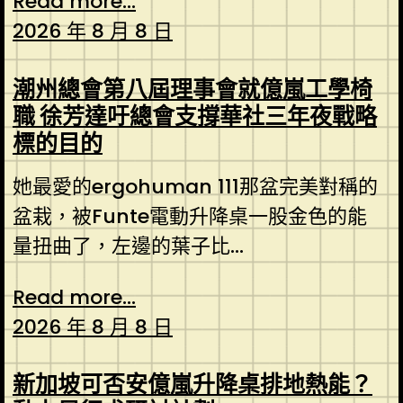
Read more...
2026 年 8 月 8 日
潮州總會第八屆理事會就億嵐工學椅
職 徐芳達吁總會支撐華社三年夜戰略
標的目的
她最愛的ergohuman 111那盆完美對稱的
盆栽，被Funte電動升降桌一股金色的能
量扭曲了，左邊的葉子比...
Read more...
2026 年 8 月 8 日
新加坡可否安億嵐升降桌排地熱能？