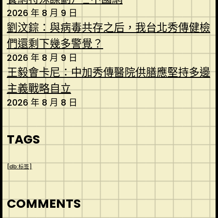
2026 年 8 月 9 日
劉汶錝：與病毒共存之后，我台北秀傳健檢
們還剩下幾多警覺？
2026 年 8 月 9 日
王毅會卡尼：中加秀傳醫院供膳應堅持多邊
主義戰略自立
2026 年 8 月 8 日
TAGS
[db:标签]
COMMENTS